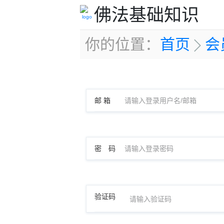
佛法基础知识
你的位置：
首页
会
邮 箱
密 码
验证码